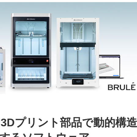
3Dプリント部品で動的構