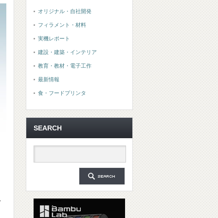
オリジナル・自社開発
フィラメント・材料
実機レポート
建設・建築・インテリア
教育・教材・電子工作
最新情報
食・フードプリンタ
SEARCH
造