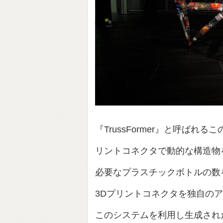
『TrussFormer』と呼ば
リントコネクタで動的な構造物
必要なプラスチックボトルの数
3Dプリントコネクタを独自の
このシステムを利用し生成され