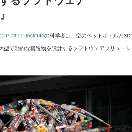
するソフトウェア
r』
o Plattner Institute
の科学者は、空のペットボトルと3D
大型で動的な構造物を設計するソフトウェアソリューシ