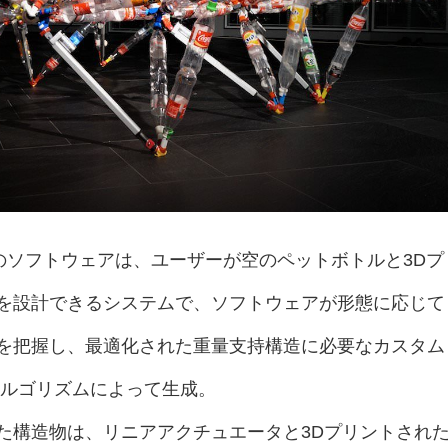
れるこのソフトウェアは、ユーザーが空のペットボトルと3Dプ
を設計できるシステムで、ソフトウェアが形態に応じて
を把握し、最適化された重量支持構造に必要なカスタム
アルゴリズムによって生成。
た構造物は、リニアアクチュエータと3Dプリントされ