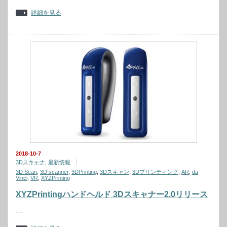
詳細を見る
2018-10-7
3Dスキャナ
,
最新情報
3D Scan
,
3D scanner
,
3DPrinting
,
3Dスキャン
,
3Dプリンティング
,
AR
,
da
Vinci
,
VR
,
XYZPrinting
XYZPrintingハンドヘルド 3Dスキャナー2.0リリース
…