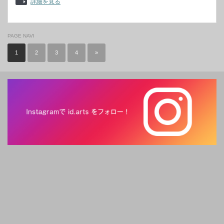
詳細を見る
PAGE NAVI
1
2
3
4
»