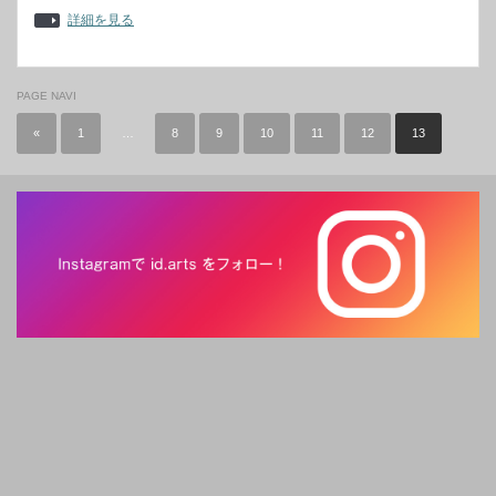
詳細を見る
PAGE NAVI
«
1
…
8
9
10
11
12
13