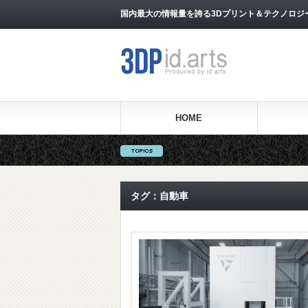
国内最大の情報量を誇る3Dプリント＆テクノロジー専門メ
HOME
タグ：自動車