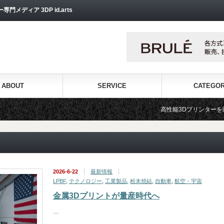
ディア 3DP id.arts
ABOUT
SERVICE
CATEGO
高性能3Dプリンターを販売する3Dプリンター専
2026-6-22
最新情報
LPBF
,
テクノロジー
,
工業製品
,
粉末焼結
,
自動車
,
航空・宇宙
金属3Dプリントが量産時代へ
…