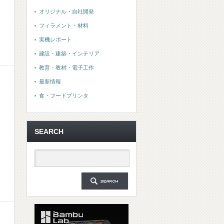
オリジナル・自社開発
フィラメント・材料
実機レポート
建設・建築・インテリア
教育・教材・電子工作
最新情報
食・フードプリンタ
SEARCH