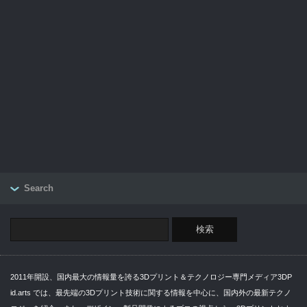
Search
2011年開設、国内最大の情報量を誇る3Dプリント＆テクノロジー専門メディア3DP
id.arts では、最先端の3Dプリント技術に関する情報を中心に、国内外の最新テクノ