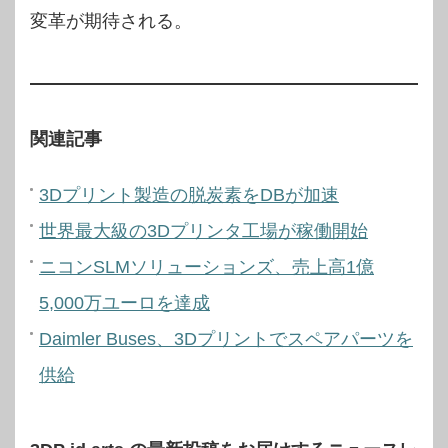
変革が期待される。
関連記事
3Dプリント製造の脱炭素をDBが加速
世界最大級の3Dプリンタ工場が稼働開始
ニコンSLMソリューションズ、売上高1億
5,000万ユーロを達成
Daimler Buses、3Dプリントでスペアパーツを
供給