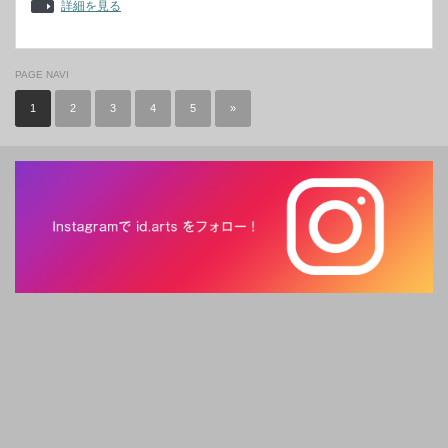
詳細を見る
PAGE NAVI
1
2
3
4
5
»