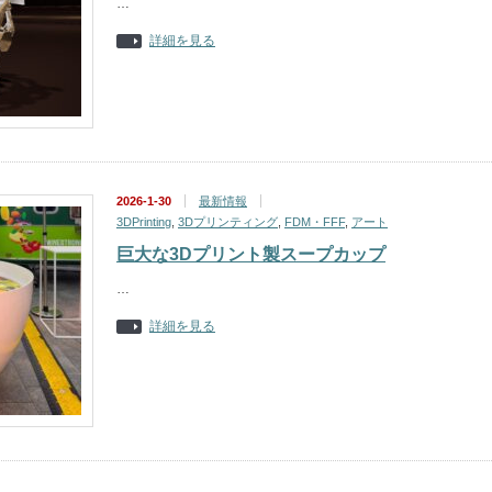
…
詳細を見る
2026-1-30
最新情報
3DPrinting
,
3Dプリンティング
,
FDM・FFF
,
アート
巨大な3Dプリント製スープカップ
…
詳細を見る