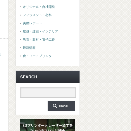
オリジナル・自社開発
フィラメント・材料
実機レポート
建設・建築・インテリア
教育・教材・電子工作
最新情報
照
食・フードプリンタ
SEARCH