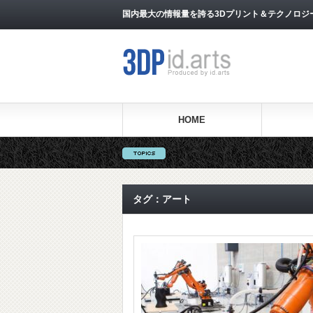
国内最大の情報量を誇る3Dプリント＆テクノロジー専門メ
HOME
タグ：アート