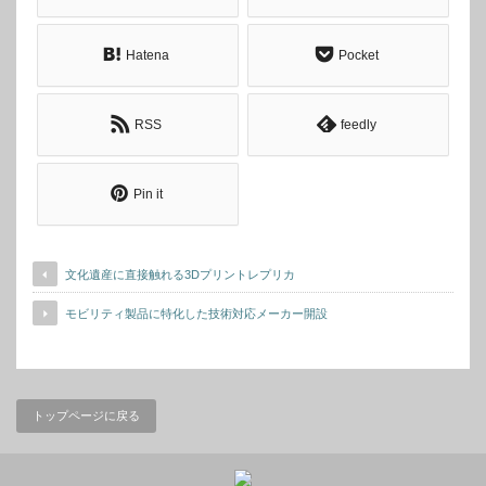
Hatena
Pocket
RSS
feedly
Pin it
文化遺産に直接触れる3Dプリントレプリカ
モビリティ製品に特化した技術対応メーカー開設
トップページに戻る