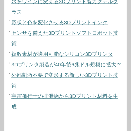
水をワインに変える3Dプリント製カクテルグ
ラス
形状と色を変化させる3Dプリントインク
センサを備えた3Dプリントソフトロボット技
術
複数素材が適用可能なシリコン3Dプリンタ
3Dプリンタ製造が40年後6兆ドル規模に拡大!?
外部刺激不要で変形する新しい3Dプリント技
術
宇宙飛行士の排泄物から3Dプリント材料を生
成