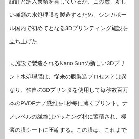
設計と納入実績を有しているが、この度、新し
い種類の水処理膜を製造するため、シンガポー
ル国内で初めてとなる3Dプリンティング施設を
立ち上げた。
同施設で製造されるNano Sunの新しい3Dプリ
ント水処理膜は、従来の膜製造プロセスとは異
なり、独自の3Dプリンタを使用して毎秒数百万
本のPVDFナノ繊維を1秒毎に薄くプリント。ナ
ノレベルの繊維はバッキング材に蓄積され、極
薄の膜シートに圧縮する。この膜は、これまで