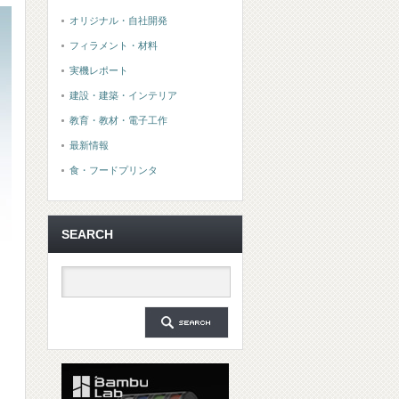
オリジナル・自社開発
フィラメント・材料
実機レポート
建設・建築・インテリア
教育・教材・電子工作
最新情報
食・フードプリンタ
SEARCH