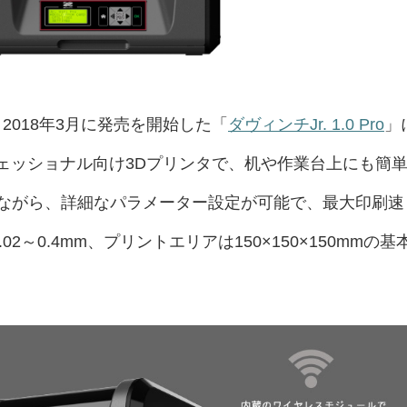
」は、2018年3月に発売を開始した「
ダヴィンチJr. 1.0 Pro
」
フェッショナル向け3Dプリンタで、机や作業台上にも簡
ながら、詳細なパラメーター設定が可能で、最大印刷速
02～0.4mm、プリントエリアは150×150×150mmの基