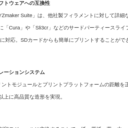
フトウェアへの互換性
Zmaker Suite」は、他社製フィラメントに対して詳細
Cura」や「Sli3cr」などのサードパーティースライ
deに対応。SDカードからも簡単にプリントすることがで
レーションシステム
リントモジュールとプリントプラットフォームの距離を
以上に高品質な造形を実現。