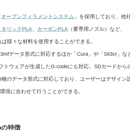
「
オープンフィラメントシステム
」を採用しており、他
メタリックPLA
、
カーボンPLA
（要専用ノズル）など、
あれば様々な材料を使用することができる。
3mfデータ形式に対応するほか「Cura」や「Sli3cr」な
トウェアが生成したG-codeにも対応。SDカードから
6種のデータ形式に対応しており、ユーザーはデザイン
の環境に合わせて行うことができる。
roの特徴