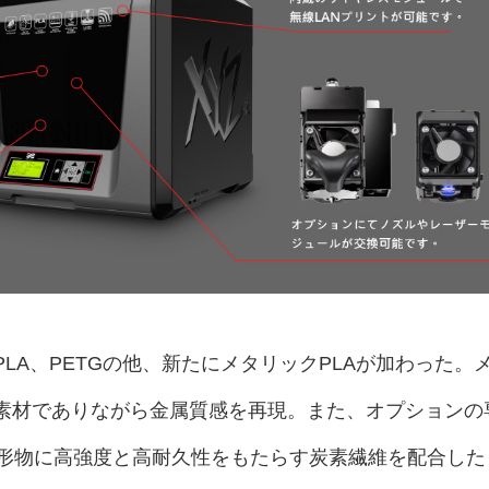
PLA、PETGの他、新たにメタリックPLAが加わった。
ク素材でありながら金属質感を再現。また、オプションの
形物に高強度と高耐久性をもたらす炭素繊維を配合した