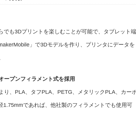
からでも3Dプリントを楽しむことが可能で、タブレット
akerMobile」で3Dモデルを作り、プリンタにデータを
。
オープンフィラメント式を採用
り、PLA、タフPLA、PETG、メタリックPLA、カー
径1.75mmであれば、他社製のフィラメントでも使用可