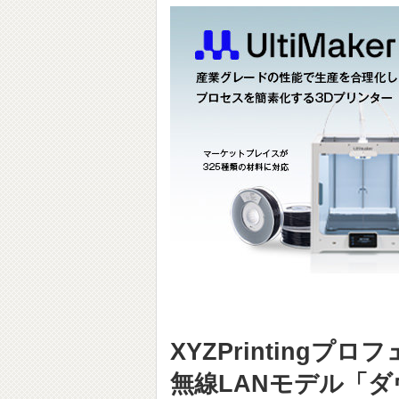
XYZPrinting
無線LANモデル「ダヴィ