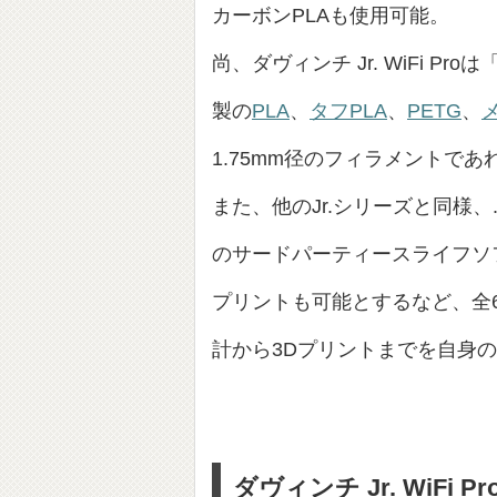
カーボンPLAも使用可能。
尚、ダヴィンチ Jr. WiFi Proは
製の
PLA
、
タフPLA
、
PETG
、
1.75mm径のフィラメントで
また、他のJr.シリーズと同様、.
のサードパーティースライフソフ
プリントも可能とするなど、全
計から3Dプリントまでを自身
ダヴィンチ Jr. WiFi P