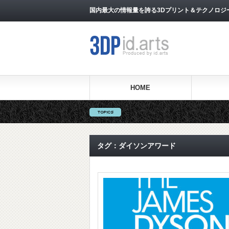
国内最大の情報量を誇る3Dプリント＆テクノロジー専門メ
HOME
タグ：ダイソンアワード