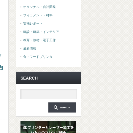
オリジナル・自社開発
フィラメント・材料
実機レポート
建設・建築・インテリア
教育・教材・電子工作
最新情報
ダ
食・フードプリンタ
内
SEARCH