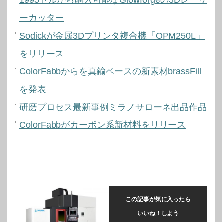
1995ドルから購入可能なGlowforgeの3Dレーザ
ーカッター
Sodickが金属3Dプリンタ複合機「OPM250L」
をリリース
ColorFabbからを真鍮ベースの新素材brassFill
を発表
研磨プロセス最新事例ミラノサローネ出品作品
ColorFabbがカーボン系新材料をリリース
この記事が気に入ったら
いいね！しよう