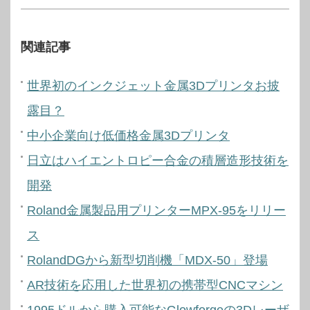
関連記事
世界初のインクジェット金属3Dプリンタお披
露目？
中小企業向け低価格金属3Dプリンタ
日立はハイエントロピー合金の積層造形技術を
開発
Roland金属製品用プリンターMPX-95をリリー
ス
RolandDGから新型切削機「MDX-50」登場
AR技術を応用した世界初の携帯型CNCマシン