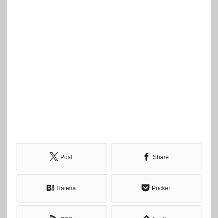
Post
Share
Hatena
Pocket