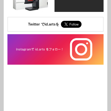
Twitter でid.artsを