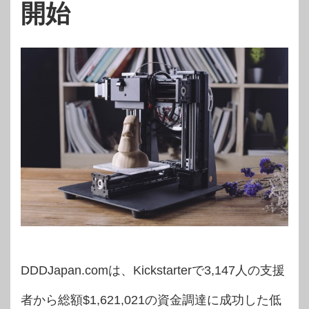
開始
DDDJapan.comは、Kickstarterで3,147人の支援
者から総額$1,621,021の資金調達に成功した低