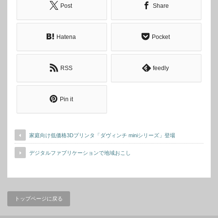
Post
Share
Hatena
Pocket
RSS
feedly
Pin it
家庭向け低価格3Dプリンタ「ダヴィンチ miniシリーズ」登場
デジタルファブリケーションで地域おこし
トップページに戻る