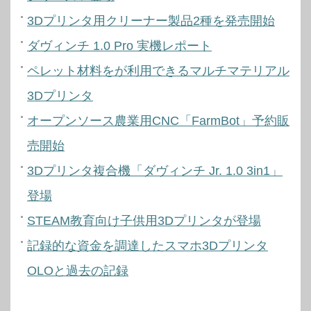
3Dプリンタ用クリーナー製品2種を発売開始
ダヴィンチ 1.0 Pro 実機レポート
ペレット材料をが利用できるマルチマテリアル
3Dプリンタ
オープンソース農業用CNC「FarmBot」予約販
売開始
3Dプリンタ複合機「ダヴィンチ Jr. 1.0 3in1」
登場
STEAM教育向け子供用3Dプリンタが登場
記録的な資金を調達したスマホ3Dプリンタ
OLOと過去の記録