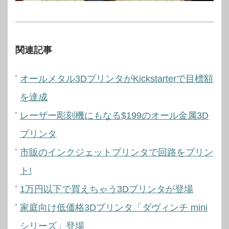
関連記事
オールメタル3DプリンタがKickstarterで目標額
を達成
レーザー彫刻機にもなる$199のオール金属3D
プリンタ
市販のインクジェットプリンタで回路をプリン
ト!
1万円以下で買えちゃう3Dプリンタが登場
家庭向け低価格3Dプリンタ「ダヴィンチ mini
シリーズ」登場