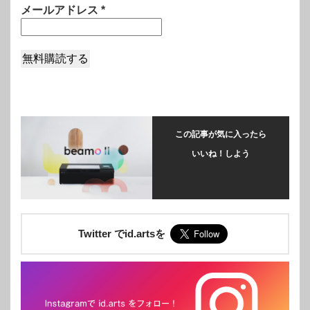
メールアドレス
*
この記事が気に入ったら
いいね！しよう
Twitter でid.artsを