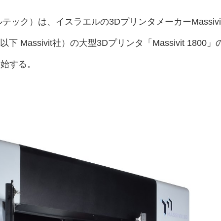
テック）は、イスラエルの3DプリンタメーカーMassivi
 Ltd. （以下 Massivit社）の大型3Dプリンタ「Massivit 1800」
開始する。