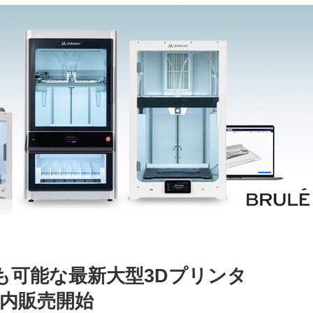
形も可能な最新大型3Dプリンタ
0』国内販売開始