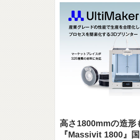
高さ1800mmの造
『Massivit 180