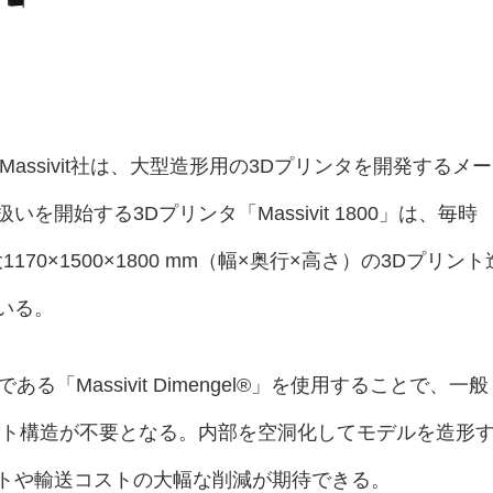
」
Massivit社は、大型造形用の3Dプリンタを開発するメー
開始する3Dプリンタ「Massivit 1800」は、毎時
170×1500×1800 mm（幅×奥行×高さ）の3Dプリント
いる。
料である「Massivit Dimengel®」を使用することで、一般
ート構造が不要となる。内部を空洞化してモデルを造形
トや輸送コストの大幅な削減が期待できる。