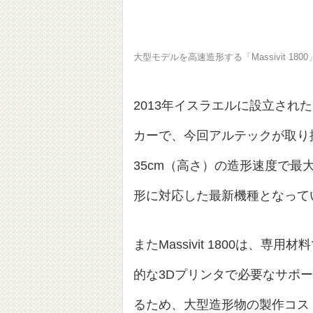
大型モデルを高速造形する「Massivit 1800
2013年イスラエルに設立された
カーで、今回アルテックが取り扱いを
35cm（高さ）の造形速度で最大1
形に対応した最新機種となって
またMassivit 1800は、専用材
的な3Dプリンタで必要なサポ
るため、大型造形物の製作コス