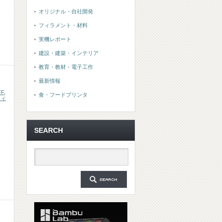
オリジナル・自社開発
フィラメント・材料
実機レポート
建設・建築・インテリア
教育・教材・電子工作
最新情報
FF
,
食・フードプリンタ
フィ
SEARCH