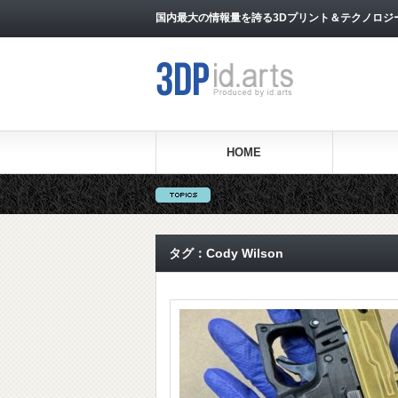
国内最大の情報量を誇る3Dプリント＆テクノロジー専門メ
HOME
タグ：Cody Wilson