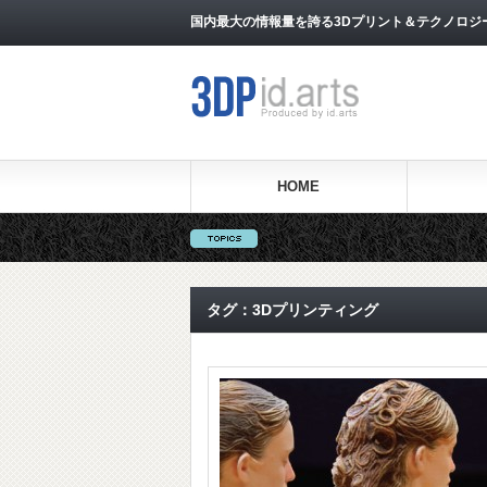
国内最大の情報量を誇る3Dプリント＆テクノロジー専門メ
HOME
タグ：3Dプリンティング