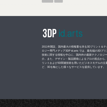
2011年開設、国内最大の情報量を誇る3Dプリント＆テ
ロジー専門メディア3DP id.arts では、最先端の3Dプ
技術に関する情報を中心に、国内外の最新テクノロジ
介。また、デザイン・製品開発によるプロの視点から、
リントおよび3D関連技術を用いたビジネスモデルの立
ど、3Dを軸とした様々なサービスを提供しています。