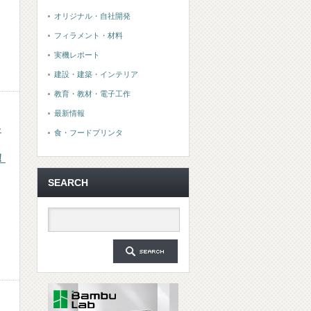
オリジナル・自社開発
フィラメント・材料
実機レポート
建設・建築・インテリア
教育・教材・電子工作
最新情報
ー
食・フードプリンタ
！
SEARCH