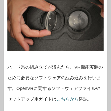
ハード系の組み立てが済んだら、VR機能実装の
ために必要なソフトウェアの組み込みを行いま
す
。OpenVRに関するソ
フトウェアファイルや
セットアップ用ガイドは
こちらから
確認。