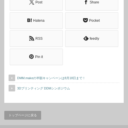
Post
Share
Hatena
Pocket
RSS
feedly
Pin it
DMM.makeの半額キャンペーンは8月18日まで！
3Dプリンティング DDMシンポジウム
トップページに戻る