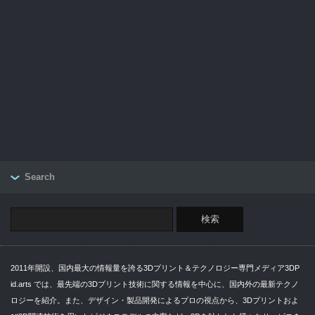
Search
2011年開設、国内最大の情報量を誇る3Dプリント＆テクノロジー専門メディア3DP
id.arts では、最先端の3Dプリント技術に関する情報を中心に、国内外の最新テクノ
ロジーを紹介。また、デザイン・製品開発によるプロの視点から、3Dプリントおよ