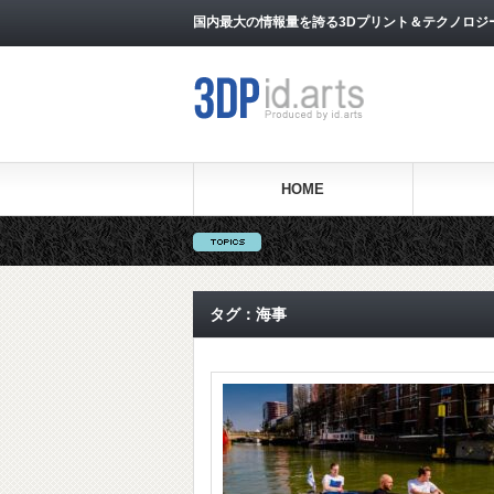
国内最大の情報量を誇る3Dプリント＆テクノロジー専門メ
HOME
タグ：海事