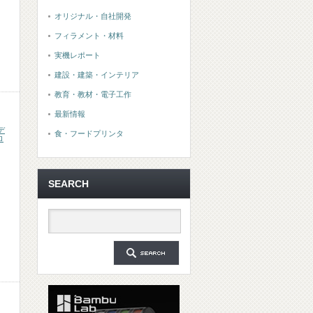
オリジナル・自社開発
フィラメント・材料
実機レポート
建設・建築・インテリア
教育・教材・電子工作
最新情報
デ
食・フードプリンタ
ロ
SEARCH