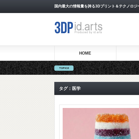
国内最大の情報量を誇る3Dプリント＆テクノロジー専門メ
HOME
タグ：医学