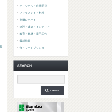
オリジナル・自社開発
フィラメント・材料
実機レポート
建設・建築・インテリア
教育・教材・電子工作
最新情報
義
食・フードプリンタ
SEARCH