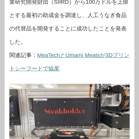
業研究開発財団（SIIRD）から100万ドルを上限
とする最初の助成金を調達し、人工うなぎ食品
の代替品を開発することに成功したことを発表
した。
関連記事：
MeaTechとUmami Meatsが3Dプリン
トシーフードで協業