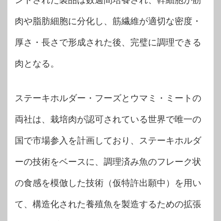
ントされた製品は数週間培養され、幹細胞が筋
肉や脂肪細胞に分化し、筋繊維が適切な密度・
厚さ・長さで形成された後、完璧に調理できる
肉となる。
ステーキホルダー・フーズとウマミ・ミートの
両社は、栽培肉が認可されている世界で唯一の
国で市場参入を計画しており、ステーキホルダ
ーの技術をベースに、調理済み魚のフレーク状
の食感を模倣した技術（仮特許出願中）を用い
て、構造化された養殖魚を製造するための拡張