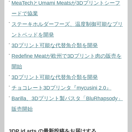
MeaTechとUmami Meatsが3Dプリントシーフ
ードで協業
ステーキホルダーフーズ、温度制御可能なプリ
ントベッドを開発
3Dプリント可能な代替魚介類を開発
Redefine Meatが欧州で3Dプリント肉の販売を
開始
3Dプリント可能な代替魚介類を開発
チョコレート3Dプリンタ『mycusini 2.0』
Barilla、3Dプリント製パスタ「BluRhapsody」
販売開始
3DP id.arts の最新投稿をお届けする