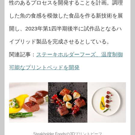
性のあるプロセスを開発することを計画。調理
した魚の食感を模倣した食品を作る新技術を展
開し、2023年第1四半期後半に試作品となるハ
イブリッド製品を完成させるとしている。
関連記事：
ステーキホルダーフーズ、温度制御
可能なプリントベッドを開発
Steakholder Foodsの3Dプリントビーフ