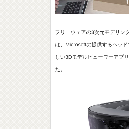
フリーウェアの3次元モデリン
は、Microsoftの提供するヘ
しい3Dモデルビューワーアプリ「S
た。