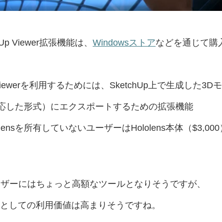
p Viewer拡張機能は、
Windowsストア
などを通じて購
p Viewerを利用するためには、SketchUp上で生成した3Dモ
VRに対応した形式）にエクスポートするための拡張機能
lolensを所有していないユーザーは
Hololens本体（$3,00
pユーザーにはちょっと高額なツールとなりそうですが、
バイスとしての利用価値は高まりそうですね。