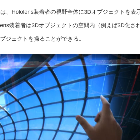
de」は、Hololens装着者の視野全体に3Dオブジェクトを表
lens装着者は3Dオブジェクトの空間内（例えば3D化さ
オブジェクトを操ることができる。