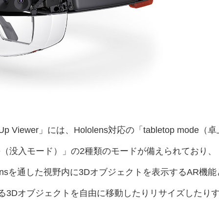
Viewer」には、Hololens対応の「tabletop mode（
 mode（没入モード）」の2種類のモードが備えられており、
Hololensを通した視野内に3Dオブジェクトを表示するAR機能
る3Dオブジェクトを自由に移動したりリサイズしたり