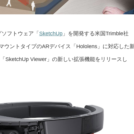
グソフトウェア「
SketchUp
」を開発する米国Trimble社
ッドマウントタイプのARデバイス「Hololens」に対応した
ketchUp Viewer」の新しい拡張機能をリリースし