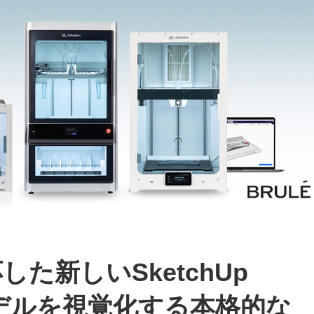
応した新しいSketchUp
Dモデルを視覚化する本格的な