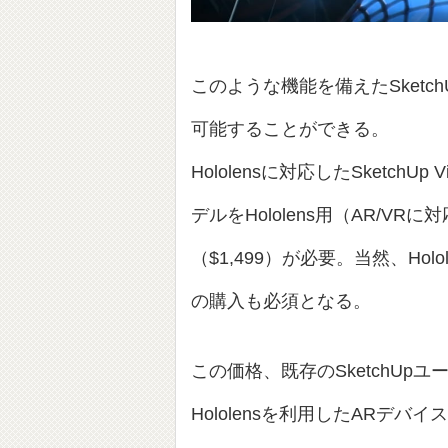
このような機能を備えたSketchU
可能することができる。
Hololensに対応したSketchU
デルをHololens用（AR/
（$1,499）が必要。当然、Ho
の購入も必須となる。
この価格、既存のSketchU
Hololensを利用したARデ