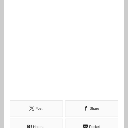
Post
Share
Hatena
Pocket