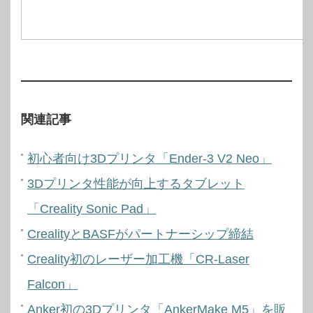
関連記事
初心者向け3Dプリンタ「Ender-3 V2 Neo」
3Dプリンタ性能が向上するタブレット
「Creality Sonic Pad」
CrealityとBASFがパートナーシップ締結
Creality初のレーザー加工機「CR-Laser
Falcon」
Anker初の3Dプリンタ「AnkerMake M5」を販