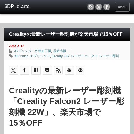
menu
Crealityの最新レーザー彫刻機が楽天市場で15％OFF
2023-3-17
3Dプリンタ・各種加工機
,
最新情報
3DPrinter
,
3Dプリンター
,
Creality
,
DIY
,
レーザーカッター
,
レーザー彫刻
Crealityの最新レーザー彫刻機
「Creality Falcon2 レーザー彫
刻機 22W」、楽天市場で
15％OFF