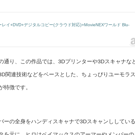
ーレイ+DVD+デジタルコピー(クラウド対応)+MovieNEXワールド Blu-
の通り、この作品では、3Dプリンターや3Dスキャナな
3D関連技術などをベースとした、ちょっぴりユーモラ
が特徴です。
バーの全身をハンディスキャナで3Dスキャンししてい
タを元に、ヒロはベイマックスのアーマーやメンバーの