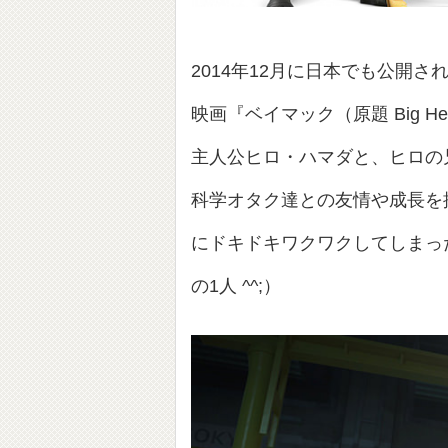
2014年12月に日本でも公開
映画『ベイマック（原題 Big Her
主人公ヒロ・ハマダと、ヒロの
科学オタク達との友情や成長を
にドキドキワクワクしてしまっ
の1人 ^^;）