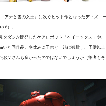
され『アナと雪の女王』に次ぐヒット作となったディズニ
o 6）』
兄タダシが開発したケアロボット「ベイマックス」や、
描いた同作品。冬休みに子供と一緒に観賞し、子供以上
たお父さんも多かったのではないでしょうか（筆者もそ