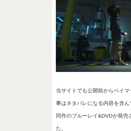
当サイトでも公開前からベイマ
事はネタバレになる内容を含ん
同作のブルーレイ&DVDが発
た。