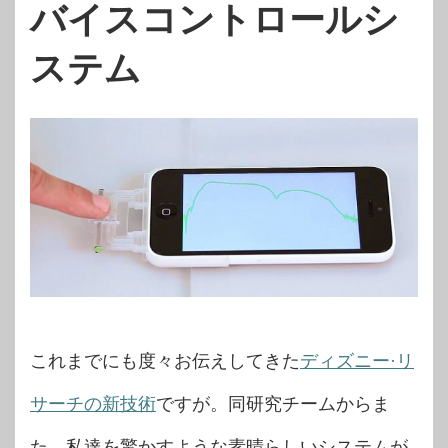
バイスコントロールシ
ステム
これまでにも度々お伝えしてきた
ディズニー·リ
サーチの新技術
ですが。同研究チームからま
た、私達を驚かすような素晴らしいシステムが