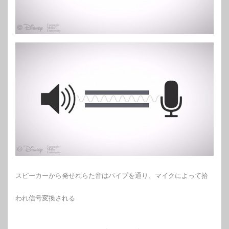
スピーカーから発せれらた音はパイプを通り、マイクによって拾
われ信号変換される