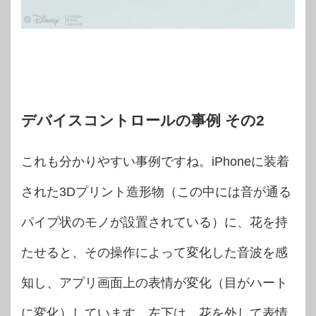
デバイスコントロールの事例 その2
これも分かりやすい事例ですね。iPhoneに装着
された3Dプリント造形物（この中には音が通る
パイプ状のモノが設置されている）に、花を持
たせると、その操作によって変化した音波を感
知し、アプリ画面上の表情が変化（目がハート
に変化）しています。左下は、花を外して表情