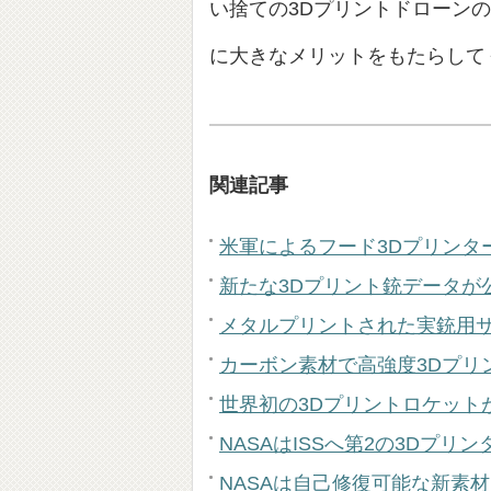
い捨ての3Dプリントドローン
に大きなメリットをもたらして
関連記事
米軍によるフード3Dプリンタ
新たな3Dプリント銃データが
メタルプリントされた実銃用
カーボン素材で高強度3Dプリ
世界初の3Dプリントロケット
NASAはISSへ第2の3Dプリ
NASAは自己修復可能な新素材