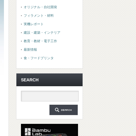
オリジナル・自社開発
フィラメント・材料
実機レポート
建設・建築・インテリア
教育・教材・電子工作
最新情報
食・フードプリンタ
SEARCH