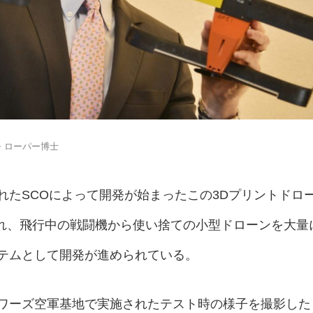
・ローパー博士
れたSCOによって開発が始まったこの3Dプリントドロ
けられ、飛行中の戦闘機から使い捨ての小型ドローンを大量
テムとして開発が進められている。
ワーズ空軍基地で実施されたテスト時の様子を撮影した