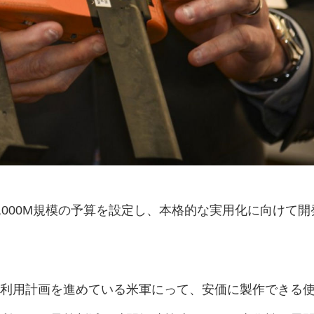
,000M規模の予算を設定し、本格的な実用化に向けて開
の利用計画を進めている米軍にって、安価に製作できる