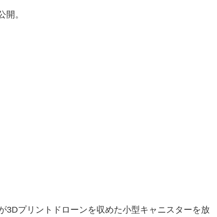
公開。
機が3Dプリントドローンを収めた小型キャニスターを放