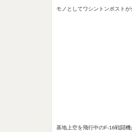
モノとしてワシントンポストが
基地上空を飛行中のF-16戦闘