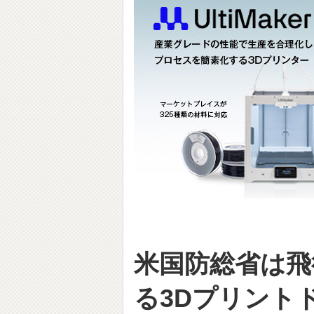
米国防総省は飛
る3Dプリント