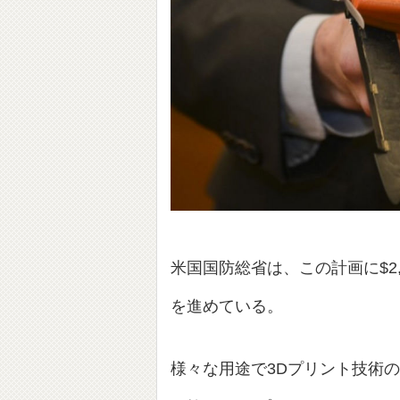
米国国防総省は、この計画に$2
を進めている。
様々な用途で3Dプリント技術