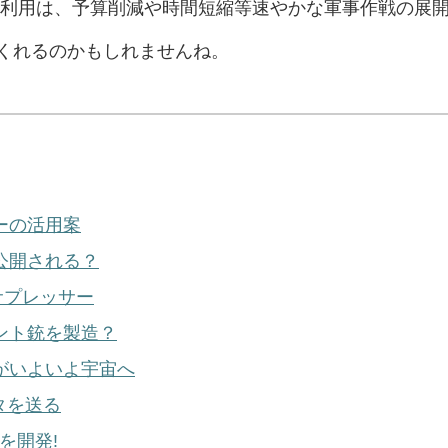
の利用は、予算削減や時間短縮等速やかな軍事作戦の展
くれるのかもしれませんね。
ーの活用案
公開される？
サプレッサー
ント銃を製造？
がいよいよ宇宙へ
ンタを送る
を開発!