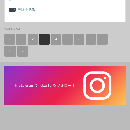
詳細を見る
PAGE NAVI
«
1
2
3
4
5
6
7
8
…
11
»