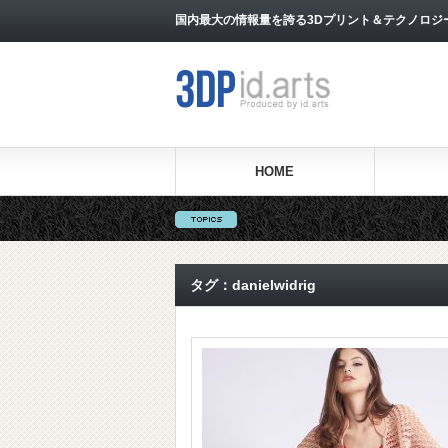
国内最大の情報量を誇る3Dプリント＆テクノロジー専門メ
HOME
タグ：danielwidrig