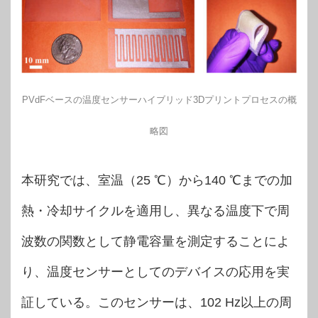
PVdFベースの温度センサーハイブリッド3Dプリントプロセスの概
略図
本研究では、室温（25 ℃）から140 ℃までの加
熱・冷却サイクルを適用し、異なる温度下で周
波数の関数として静電容量を測定することによ
り、温度センサーとしてのデバイスの応用を実
証している。このセンサーは、102 Hz以上の周