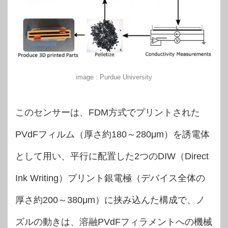
image : Purdue University
このセンサーは、FDM方式でプリントされた
PVdFフィルム（厚さ約180～280μm）を誘電体
として用い、平行に配置した2つのDIW（Direct
Ink Writing）プリント銀電極（デバイス全体の
厚さ約200～380μm）に挟み込んた構成で、ノ
ズルの動きは、溶融PVdFフィラメントへの機械