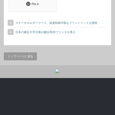
Pin it
ステーキホルダーフーズ、温度制御可能なプリントベッドを開発
日本の建設大手日揮が建設用3Dプリンタを導入
トップページに戻る