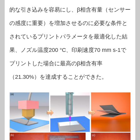
的な引き込みを容易にし、β相含有量（センサー
の感度に重要）を増加させるのに必要な条件と
されているプリントパラメータを最適化した結
果、ノズル温度200 °C、印刷速度70 mm s-1で
プリントした場合に最高のβ相含有率
（21.30%）を達成することができた。