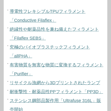
導電性フレキシブルTPUフィラメント
「Conductive Filaflex」
絶縁性や耐薬品性を兼ね備えたフィラメント
「Filaflex SEBS」
究極のバイオプラスチックフィラメント
「allPHA」
有害物質を無害な物質に変換するフィラメント
「Purifier」
リサイクル漁網から3Dプリントされたランプ
耐衝撃性・耐薬品性PPフィラメント「PP3D」
ステンレス鋼部品製作用「Ultrafuse 316L」販
売開始