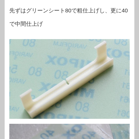
先ずはグリーンシート80で粗仕上げし、更に40
で中間仕上げ