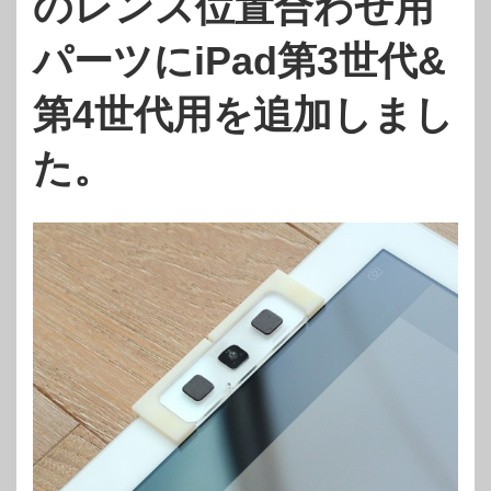
のレンズ位置合わせ用
パーツにiPad第3世代&
第4世代用を追加しまし
た。