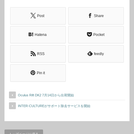
Post
Share
Hatena
Pocket
RSS
feedly
Pin it
Oculus Rift DK2 7月14日から出荷開始
INTER-CULTUREがサポート除去サービスを開始
トップページに戻る