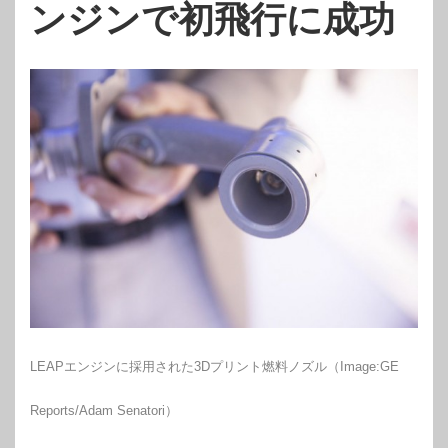
ンジンで初飛行に成功
LEAPエンジンに採用された3Dプリント燃料ノズル（Image:GE
Reports/Adam Senatori）