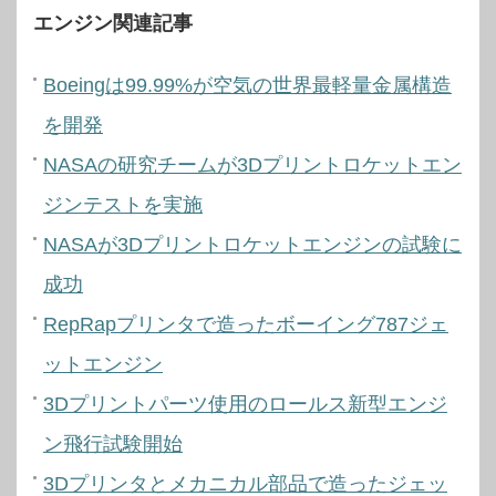
エンジン関連記事
Boeingは99.99%が空気の世界最軽量金属構造
を開発
NASAの研究チームが3Dプリントロケットエン
ジンテストを実施
NASAが3Dプリントロケットエンジンの試験に
成功
RepRapプリンタで造ったボーイング787ジェ
ットエンジン
3Dプリントパーツ使用のロールス新型エンジ
ン飛行試験開始
3Dプリンタとメカニカル部品で造ったジェッ