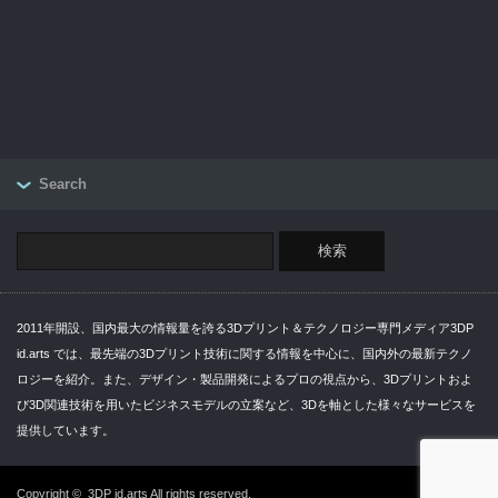
Search
2011年開設、国内最大の情報量を誇る3Dプリント＆テクノロジー専門メディア3DP
id.arts では、最先端の3Dプリント技術に関する情報を中心に、国内外の最新テクノ
ロジーを紹介。また、デザイン・製品開発によるプロの視点から、3Dプリントおよ
び3D関連技術を用いたビジネスモデルの立案など、3Dを軸とした様々なサービスを
提供しています。
Copyright ©
3DP id.arts
All rights reserved.