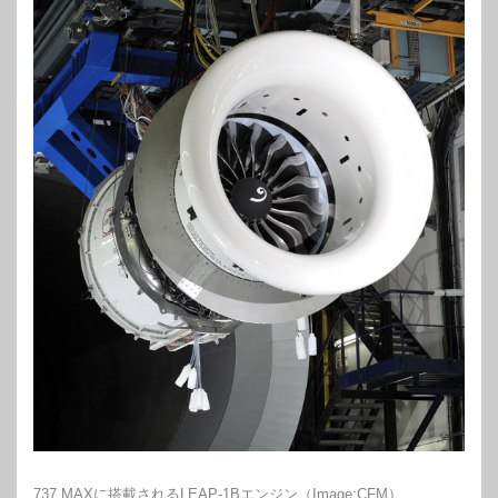
737 MAXに搭載されるLEAP-1Bエンジン（Image:CFM）