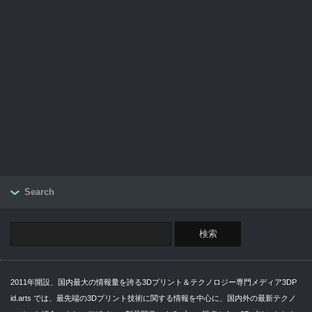
Search
2011年開設、国内最大の情報量を誇る3Dプリント＆テクノロジー専門メディア3DP
id.arts では、最先端の3Dプリント技術に関する情報を中心に、国内外の最新テクノ