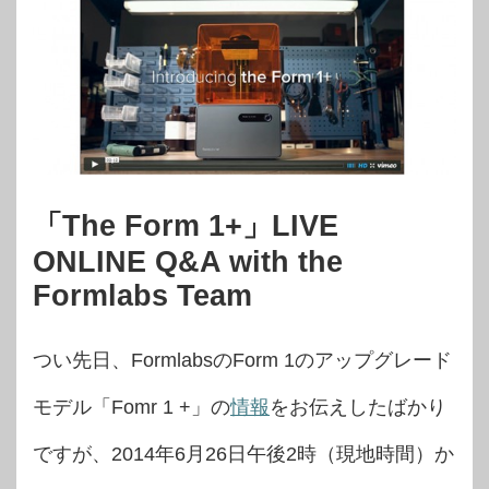
「The Form 1+」LIVE
ONLINE Q&A with the
Formlabs Team
つい先日、FormlabsのForm 1のアップグレード
モデル「Fomr 1 +」の
情報
をお伝えしたばかり
ですが、2014年6月26日午後2時（現地時間）か