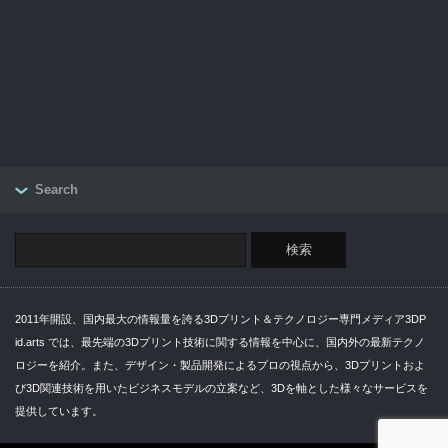
Search
2011年開設、国内最大の情報量を誇る3Dプリント＆テクノロジー専門メディア3DP
id.arts では、最先端の3Dプリント技術に関する情報を中心に、国内外の最新テクノ
ロジーを紹介。また、デザイン・製品開発によるプロの視点から、3Dプリントおよ
び3D関連技術を用いたビジネスモデルの立案など、3Dを軸とした様々なサービスを
提供しています。