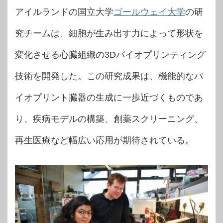
アイルランドの国立大学
ゴールウェイ大学
の研
究チームは、細胞が生み出す力によって形状を
変化させる心臓組織の3Dバイオプリンティング
技術を開発した。この研究成果は、機能的なバ
イオプリント臓器の生成に一歩近づくものであ
り、疾病モデルの構築、創薬スクリーニング、
再生医療など幅広い応用が期待されている。