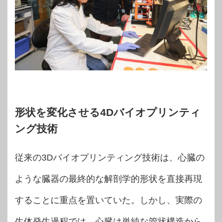
形状を変化させる4Dバイオプリンティ
ング技術
従来の3Dバイオプリンティング技術は、心臓の
ような臓器の最終的な解剖学的形状を直接再現
することに重点を置いていた。しかし、実際の
生体発生過程では、心臓は単純な管状構造から