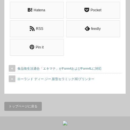
Hatena
Pocket
RSS
feedly
Pin it
食品衛生法適合「エキマテ」がForm4およびForm4Lに対応
ローランド ディー.ジー.新型セラミック3Dプリンター
トップページに戻る