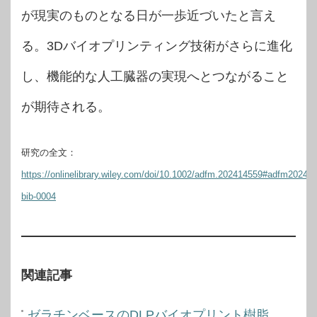
が現実のものとなる日が一歩近づいたと言え
る。3Dバイオプリンティング技術がさらに進化
し、機能的な人工臓器の実現へとつながること
が期待される。
研究の全文：
https://onlinelibrary.wiley.com/doi/10.1002/adfm.202414559#adfm20241
bib-0004
関連記事
ゼラチンベースのDLPバイオプリント樹脂