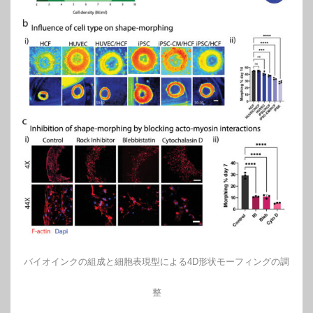
バイオインクの組成と細胞表現型による4D形状モーフィングの調
整