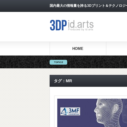
国内最大の情報量を誇る3Dプリント＆テクノロジー専門メ
HOME
タグ：MR