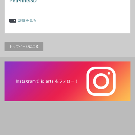
PetPrints3D
…
詳細を見る
トップページに戻る