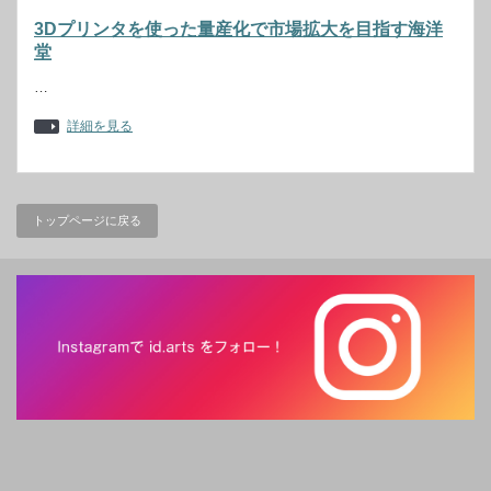
3Dプリンタを使った量産化で市場拡大を目指す海洋
堂
…
詳細を見る
トップページに戻る