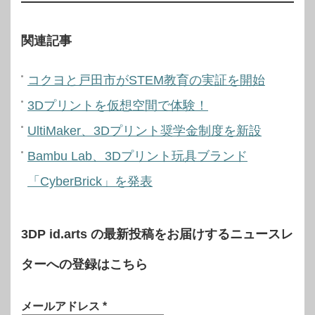
関連記事
コクヨと戸田市がSTEM教育の実証を開始
3Dプリントを仮想空間で体験！
UltiMaker、3Dプリント奨学金制度を新設
Bambu Lab、3Dプリント玩具ブランド
「CyberBrick」を発表
3DP id.arts の最新投稿をお届けするニュースレ
ターへの登録はこちら
メールアドレス
*