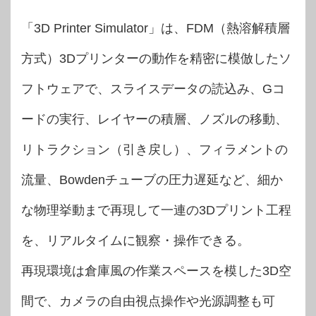
「3D Printer Simulator」は、FDM（熱溶解積層
方式）3Dプリンターの動作を精密に模倣したソ
フトウェアで、スライスデータの読込み、Gコ
ードの実行、レイヤーの積層、ノズルの移動、
リトラクション（引き戻し）、フィラメントの
流量、Bowdenチューブの圧力遅延など、細か
な物理挙動まで再現して一連の3Dプリント工程
を、リアルタイムに観察・操作できる。
再現環境は倉庫風の作業スペースを模した3D空
間で、カメラの自由視点操作や光源調整も可