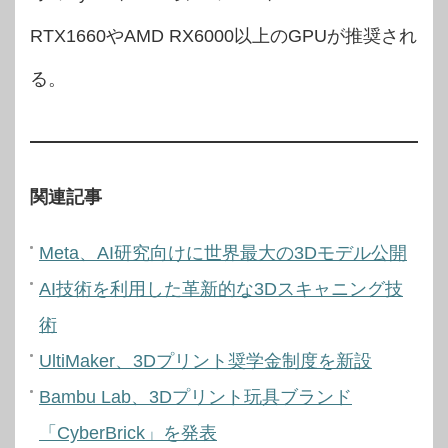
RTX1660やAMD RX6000以上のGPUが推奨され
る。
関連記事
Meta、AI研究向けに世界最大の3Dモデル公開
AI技術を利用した革新的な3Dスキャニング技
術
UltiMaker、3Dプリント奨学金制度を新設
Bambu Lab、3Dプリント玩具ブランド
「CyberBrick」を発表