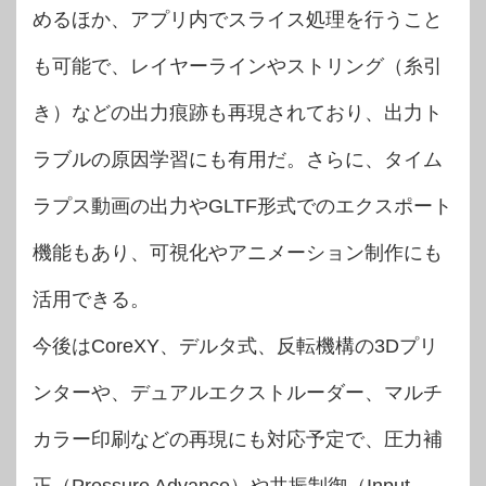
めるほか、アプリ内でスライス処理を行うこと
も可能で、レイヤーラインやストリング（糸引
き）などの出力痕跡も再現されており、出力ト
ラブルの原因学習にも有用だ。さらに、タイム
ラプス動画の出力やGLTF形式でのエクスポート
機能もあり、可視化やアニメーション制作にも
活用できる。
今後はCoreXY、デルタ式、反転機構の3Dプリ
ンターや、デュアルエクストルーダー、マルチ
カラー印刷などの再現にも対応予定で、圧力補
正（Pressure Advance）や共振制御（Input