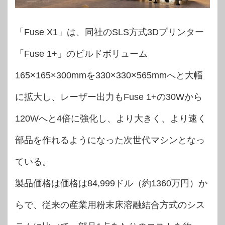
「Fuse X1」は、同社のSLS方式3Dプリンター
「Fuse 1+」のビルドボリューム
165×165×300mmを330×330×565mmへと大幅
に拡大し、レーザー出力もFuse 1+の30Wから
120Wへと4倍に強化し、より大きく、より速く
部品を作れるようになった次世代マシンとなっ
ている。
製品価格は価格は84,999ドル（約1360万円）か
らで、従来の産業用粉末床溶融結合方式のシス