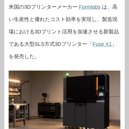
米国の3Dプリンターメーカー
Formlabs
は、高
い生産性と優れたコスト効率を実現し、製造現
場における3Dプリント活用を加速させる新製品
である大型SLS方式3Dプリンター「
Fuse X1
」
を発売した。