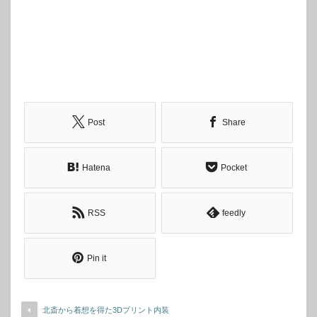
Post
Share
Hatena
Pocket
RSS
feedly
Pin it
北斎から着想を得た3Dプリント内装