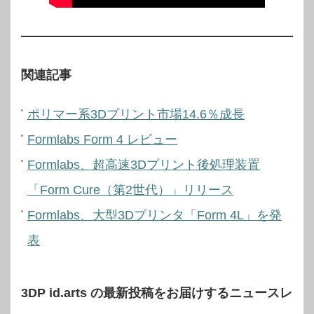
関連記事
ポリマー系3Dプリント市場14.6％成長
Formlabs Form 4 レビュー
Formlabs、超高速3Dプリント後処理装置
「Form Cure（第2世代）」リリース
Formlabs、大型3Dプリンタ「Form 4L」を発
表
3DP id.arts の最新投稿をお届けするニュースレ