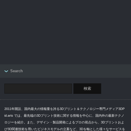
Search
2011年開設、国内最大の情報量を誇る3Dプリント＆テクノロジー専門メディア3DP
id.arts では、最先端の3Dプリント技術に関する情報を中心に、国内外の最新テクノ
ロジーを紹介。また、デザイン・製品開発によるプロの視点から、3Dプリントおよ
び3D関連技術を用いたビジネスモデルの立案など、3Dを軸とした様々なサービスを