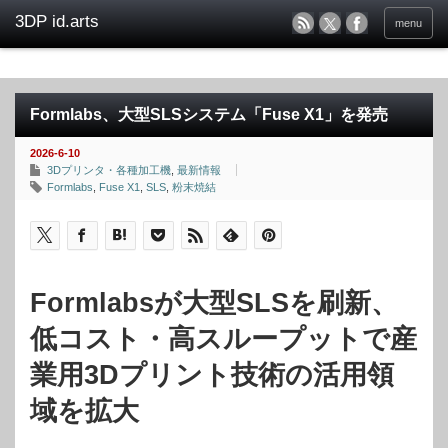
menu
Formlabs、大型SLSシステム「Fuse X1」を発売
2026-6-10
3Dプリンタ・各種加工機
,
最新情報
Formlabs
,
Fuse X1
,
SLS
,
粉末焼結
Formlabsが大型SLSを刷新、
低コスト・高スループットで産
業用3Dプリント技術の活用領
域を拡大