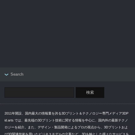
Search
2011年開設、国内最大の情報量を誇る3Dプリント＆テクノロジー専門メディア3DP
id.arts では、最先端の3Dプリント技術に関する情報を中心に、国内外の最新テクノ
ロジーを紹介。また、デザイン・製品開発によるプロの視点から、3Dプリントおよ
び3D関連技術を用いたビジネスモデルの立案など、3Dを軸とした様々なサービスを