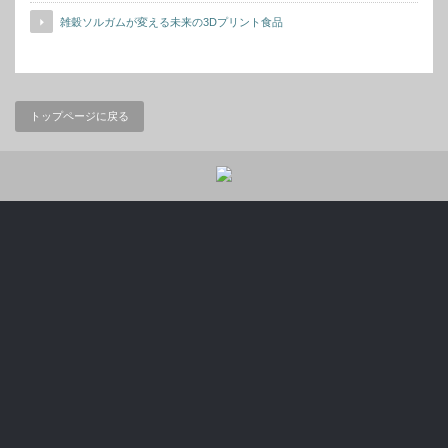
雑穀ソルガムが変える未来の3Dプリント食品
トップページに戻る