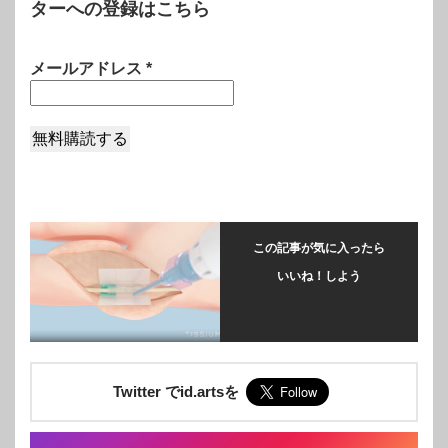
ターへの登録はこちら
メールアドレス
*
この記事が気に入ったら
いいね！しよう
Twitter でid.artsを