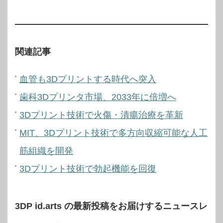
関連記事
血管も3Dプリントする時代へ突入
歯科3Dプリンタ市場、2033年に倍増へ
3Dプリント技術で火傷・潰瘍治療を革新
MIT、3Dプリント技術で多方向収縮可能な人工
筋組織を開発
3Dプリント技術で勃起機能を回復
3DP id.arts の最新投稿をお届けするニュースレ