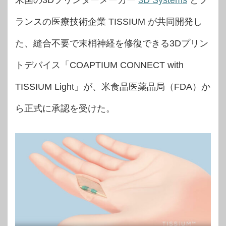
米国の3Dプリンターメーカー
3D Systems
とフ
ランスの医療技術企業 TISSIUM が共同開発し
た、縫合不要で末梢神経を修復できる3Dプリン
トデバイス「COAPTIUM CONNECT with
TISSIUM Light」が、米食品医薬品局（FDA）か
ら正式に承認を受けた。