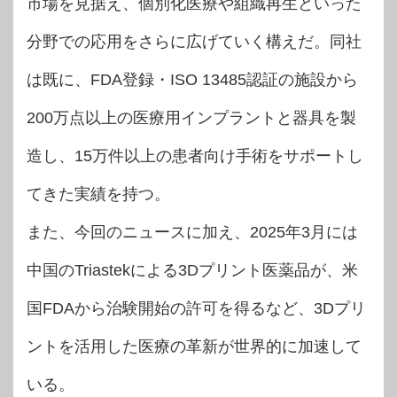
市場を見据え、個別化医療や組織再生といった
分野での応用をさらに広げていく構えだ。同社
は既に、FDA登録・ISO 13485認証の施設から
200万点以上の医療用インプラントと器具を製
造し、15万件以上の患者向け手術をサポートし
てきた実績を持つ。
また、今回のニュースに加え、2025年3月には
中国のTriastekによる3Dプリント医薬品が、米
国FDAから治験開始の許可を得るなど、3Dプリ
ントを活用した医療の革新が世界的に加速して
いる。