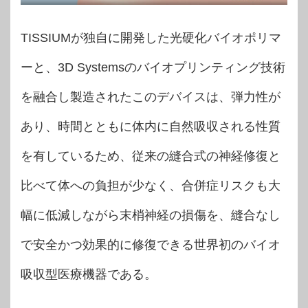
TISSIUMが独自に開発した光硬化バイオポリマ
ーと、3D Systemsのバイオプリンティング技術
を融合し製造されたこのデバイスは、弾力性が
あり、時間とともに体内に自然吸収される性質
を有しているため、従来の縫合式の神経修復と
比べて体への負担が少なく、合併症リスクも大
幅に低減しながら末梢神経の損傷を、縫合なし
で安全かつ効果的に修復できる世界初のバイオ
吸収型医療機器である。