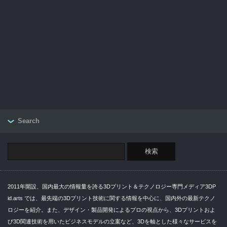
Search
2011年開設、国内最大の情報量を誇る3Dプリント＆テクノロジー専門メディア3DP
id.arts では、最先端の3Dプリント技術に関する情報を中心に、国内外の最新テクノ
ロジーを紹介。また、デザイン・製品開発によるプロの視点から、3Dプリントおよ
び3D関連技術を用いたビジネスモデルの立案など、3Dを軸とした様々なサービスを