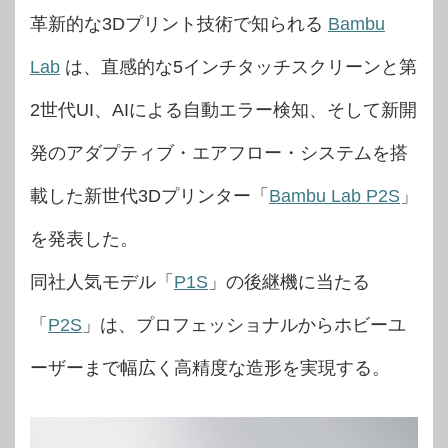
革新的な3Dプリント技術で知られる
Bambu
Lab
は、直感的な5インチタッチスクリーンと第
2世代UI、AIによる自動エラー検知、そして新開
発のアダプティブ・エアフロー・システムを搭
載した新世代3Dプリンター「
Bambu Lab P2S
」
を発表した。
同社人気モデル「
P1S
」の後継機に当たる
「
P2S
」は、プロフェッショナルからホビーユ
ーザーまで幅広く高精度な造形を実現する。