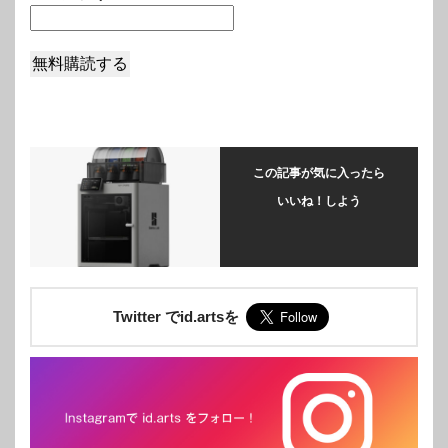
この記事が気に入ったら
いいね！しよう
Twitter でid.artsを