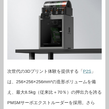
次世代の3Dプリント体験を提供する「
P2S
」
は、256×256×256mm³の造形ボリュームを備
え、最大8.5kg（従来比＋70％）の押出力を誇る
PMSMサーボエクストルーダーを採用。さら