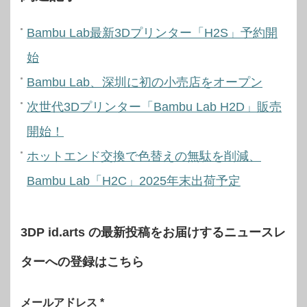
Bambu Lab最新3Dプリンター「H2S」予約開
始
Bambu Lab、深圳に初の小売店をオープン
次世代3Dプリンター「Bambu Lab H2D」販売
開始！
ホットエンド交換で色替えの無駄を削減、
Bambu Lab「H2C」2025年末出荷予定
3DP id.arts の最新投稿をお届けするニュースレ
ターへの登録はこちら
メールアドレス
*