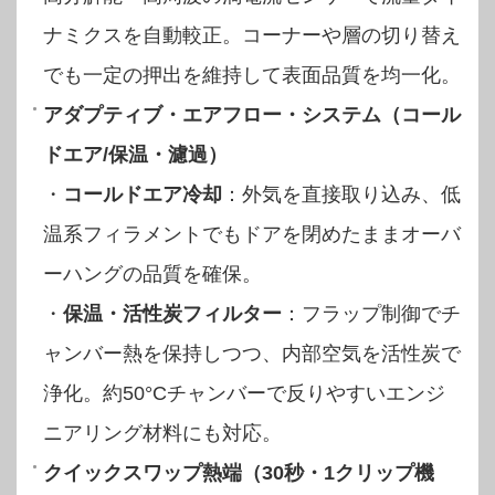
ナミクスを自動較正。コーナーや層の切り替え
でも一定の押出を維持して表面品質を均一化。
アダプティブ・エアフロー・システム（コール
ドエア/保温・濾過）
・
コールドエア冷却
：外気を直接取り込み、低
温系フィラメントでもドアを閉めたままオーバ
ーハングの品質を確保。
・
保温・活性炭フィルター
：フラップ制御でチ
ャンバー熱を保持しつつ、内部空気を活性炭で
浄化。約50°Cチャンバーで反りやすいエンジ
ニアリング材料にも対応。
クイックスワップ熱端（30秒・1クリップ機