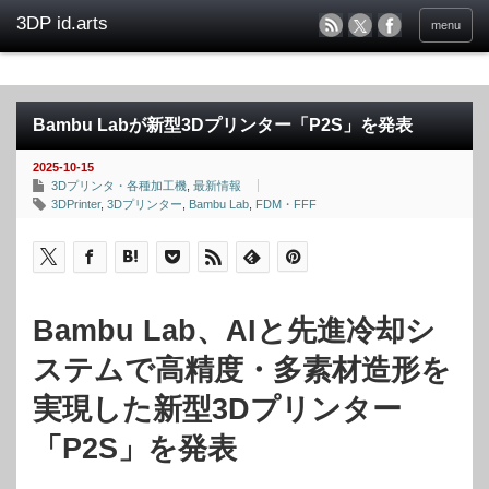
menu
Bambu Labが新型3Dプリンター「P2S」を発表
2025-10-15
3Dプリンタ・各種加工機
,
最新情報
3DPrinter
,
3Dプリンター
,
Bambu Lab
,
FDM・FFF
Bambu Lab、AIと先進冷却シ
ステムで高精度・多素材造形を
実現した新型3Dプリンター
「P2S」を発表