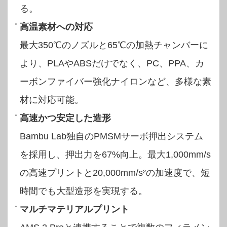
る。
高温素材への対応
最大350℃のノズルと65℃の加熱チャンバーに
より、PLAやABSだけでなく、PC、PPA、カ
ーボンファイバー強化ナイロンなど、多様な素
材に対応可能。
高速かつ安定した造形
Bambu Lab独自のPMSMサーボ押出システム
を採用し、押出力を67%向上。最大1,000mm/s
の高速プリントと20,000mm/s²の加速度で、短
時間でも大型造形を実現する。
マルチマテリアルプリント