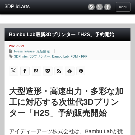
menu
Bambu Lab最新3Dプリンター「H2S」予約開始
2025-9-29
Press release
,
最新情報
3DPrinter
,
3Dプリンター
,
Bambu Lab
,
FDM・FFF
大型造形・高速出力・多彩な加
工に対応する次世代3Dプリン
ター「H2S」予約販売開始
アイディーアーツ株式会社は、Bambu Labが開