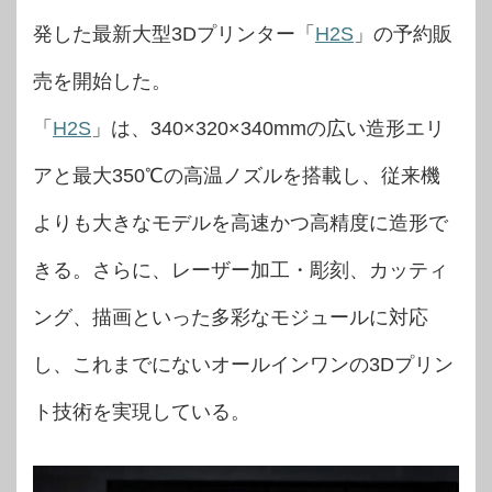
発した最新大型3Dプリンター「
H2S
」の予約販
売を開始した。
「
H2S
」は、340×320×340mmの広い造形エリ
アと最大350℃の高温ノズルを搭載し、従来機
よりも大きなモデルを高速かつ高精度に造形で
きる。さらに、レーザー加工・彫刻、カッティ
ング、描画といった多彩なモジュールに対応
し、これまでにないオールインワンの3Dプリン
ト技術を実現している。