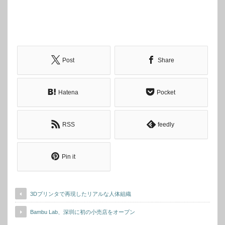
Post
Share
Hatena
Pocket
RSS
feedly
Pin it
3Dプリンタで再現したリアルな人体組織
Bambu Lab、深圳に初の小売店をオープン