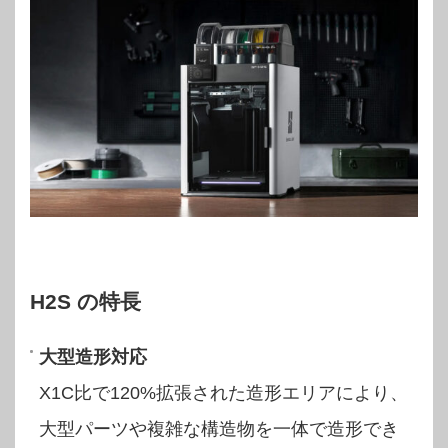
H2S の特長
大型造形対応
X1C比で120%拡張された造形エリアにより、
大型パーツや複雑な構造物を一体で造形でき