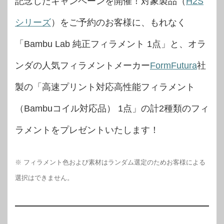
記念したキャンペーンを開催！対象製品（
H2S
シリーズ
）をご予約のお客様に、もれなく
「Bambu Lab 純正フィラメント 1点」と、オラ
ンダの人気フィラメントメーカー
FormFutura
社
製の「高速プリント対応高性能フィラメント
（Bambuコイル対応品） 1点」の計2種類のフィ
ラメントをプレゼントいたします！
※ フィラメント色および素材はランダム選定のためお客様による
選択はできません。