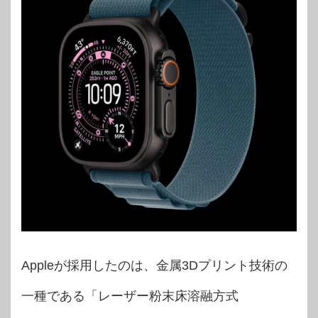
Appleが採用したのは、金属3Dプリント技術の
一種である「レーザー粉末床溶融方式