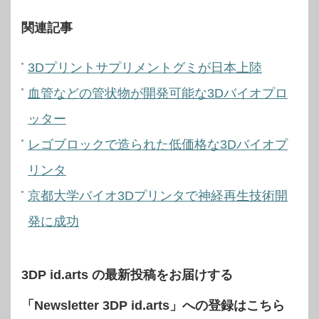
関連記事
3Dプリントサプリメントグミが日本上陸
血管などの管状物が開発可能な3Dバイオプロ
ッター
レゴブロックで造られた低価格な3Dバイオプ
リンタ
京都大学バイオ3Dプリンタで神経再生技術開
発に成功
3DP id.arts の最新投稿をお届けする
「Newsletter 3DP id.arts」への登録はこちら