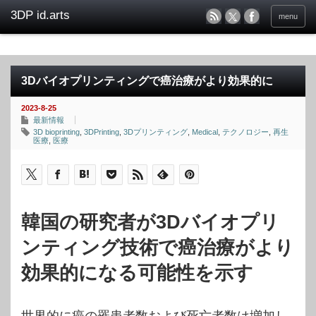
menu
3Dバイオプリンティングで癌治療がより効果的に
2023-8-25
最新情報
3D bioprinting
,
3DPrinting
,
3Dプリンティング
,
Medical
,
テクノロジー
,
再生
医療
,
医療
韓国の研究者が3Dバイオプリ
ンティング技術で癌治療がより
効果的になる可能性を示す