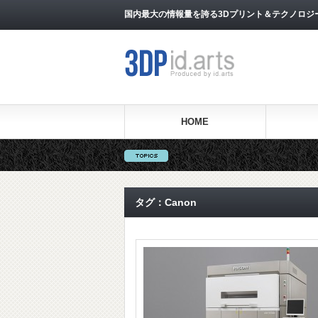
国内最大の情報量を誇る3Dプリント＆テクノロジー専門メ
HOME
タグ：Canon