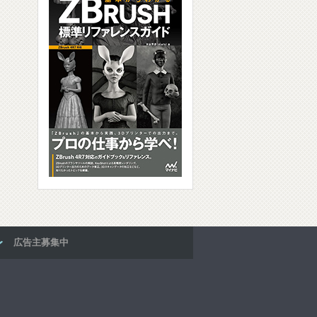
広告主募集中