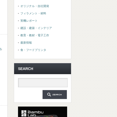
オリジナル・自社開発
フィラメント・材料
実機レポート
建設・建築・インテリア
教育・教材・電子工作
最新情報
on
,
食・フードプリンタ
SEARCH