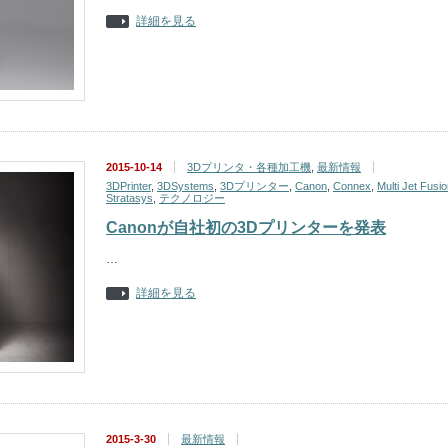
詳細を見る
2015-10-14
3Dプリンタ・各種加工機
,
最新情報
3DPrinter
,
3DSystems
,
3Dプリンター
,
Canon
,
Connex
,
Multi Jet Fusi
Stratasys
,
テクノロジー
Canonが自社初の3Dプリンターを発表
…
詳細を見る
2015-3-30
最新情報