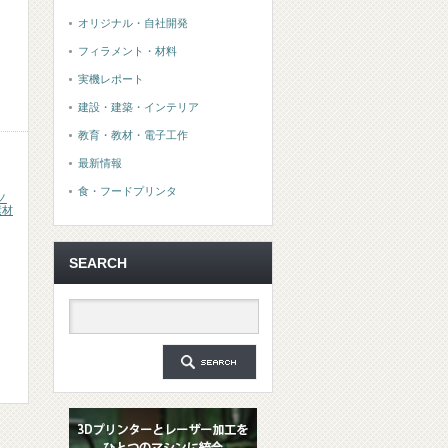
オリジナル・自社開発
フィラメント・材料
実機レポート
建設・建築・インテリア
教育・教材・電子工作
最新情報
食・フードプリンタ
ノ
素材
SEARCH