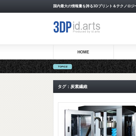
国内最大の情報量を誇る3Dプリント＆テクノロジー専門メ
HOME
タグ：炭素繊維