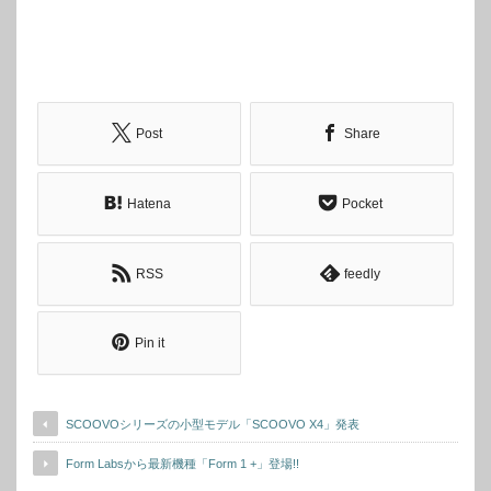
Post
Share
Hatena
Pocket
RSS
feedly
Pin it
SCOOVOシリーズの小型モデル「SCOOVO X4」発表
Form Labsから最新機種「Form 1 +」登場!!