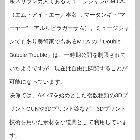
系スリランカ人であるミュージシャンのM.I.A.
（エム・アイ・エー／本名 ：マータンギ・”マ
ーヤー”・アルルピラガーサム）。ミュージシャ
ンでもあり美術家でもあるM.I.A.の「Double
Bubble Trouble」は、一時期公開を制限されて
いたようですが、現在は自由に閲覧することが
可能になっています。
映像では、AK-47を始めとした複数種類の3Dプ
リントGUNや3Dプリント錠など、3Dプリント
技術を用いた素材を小道具として利用していま
す。