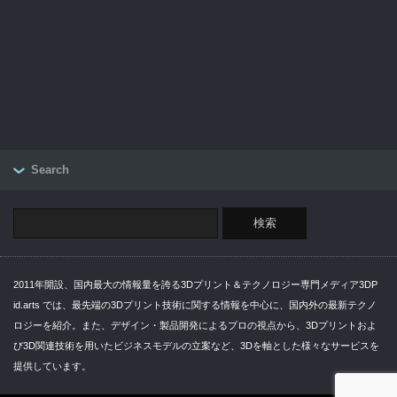
Search
2011年開設、国内最大の情報量を誇る3Dプリント＆テクノロジー専門メディア3DP
id.arts では、最先端の3Dプリント技術に関する情報を中心に、国内外の最新テクノ
ロジーを紹介。また、デザイン・製品開発によるプロの視点から、3Dプリントおよ
び3D関連技術を用いたビジネスモデルの立案など、3Dを軸とした様々なサービスを
提供しています。